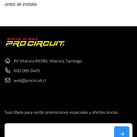
antes de instalar.
AV Vitacura #9390, Vitacura, Santiago
600 085 0405
web@procircuit.cl
Suscríbete para recibir promociones especiales y ofertas únicas.