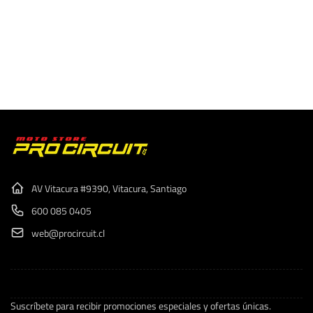
AV Vitacura #9390, Vitacura, Santiago
600 085 0405
web@procircuit.cl
Suscríbete para recibir promociones especiales y ofertas únicas.