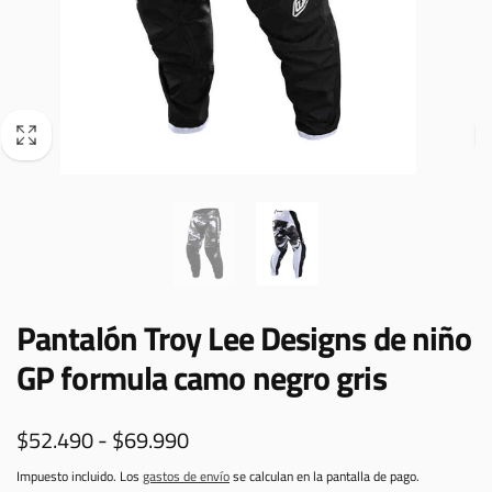
Pantalón Troy Lee Designs de niño
GP formula camo negro gris
$52.490 - $69.990
Impuesto incluido. Los
gastos de envío
se calculan en la pantalla de pago.