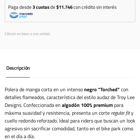
Paga desde
3 cuotas
de
$11.746
con crédito sin interés
Cálculo en base a una unidad.
Descripción
Polera de manga corta en un intenso
negro "Torched"
con
detalles flameados, característica del estilo audaz de Troy Lee
Designs. Confeccionada en
algodón 100% premium
para
máxima suavidad y resistencia, presenta un corte
regular fit
y
cuello redondo reforzado. Ideal para riders que buscan un look
agresivo sin sacrificar comodidad, tanto en el bike park como
en el día a día.