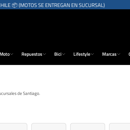
E 📦 (MOTOS SE ENTREGAN EN SUCURSAL)
 Moto
Repuestos
Bici
Lifestyle
Marcas
sucursales de Santiago.