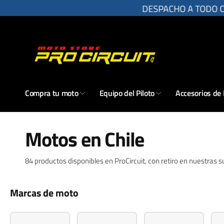
r
DESPACHO A TODO CHIL
directamente
l contenido
Compra tu moto
Equipo del Piloto
Accesorios de
Motos en Chile
84 productos disponibles en ProCircuit, con retiro en nuestras 
Marcas de moto